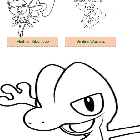
Flight of Ribombee
Smiling Waitress