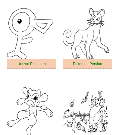
Unown Pokemon
Pokemon Persian