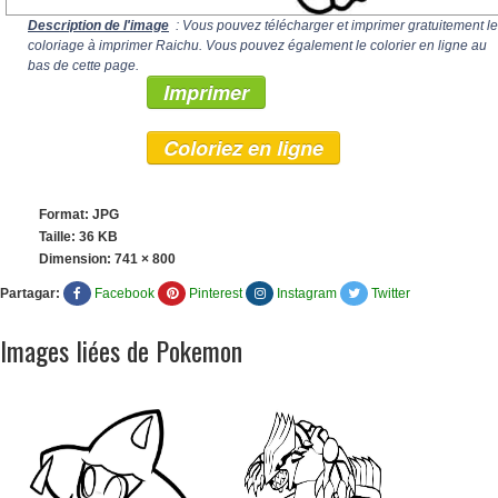
Description de l'image
: Vous pouvez télécharger et imprimer gratuitement le
coloriage à imprimer Raichu. Vous pouvez également le colorier en ligne au
bas de cette page.
Imprimer
Coloriez en ligne
Format: JPG
Taille: 36 KB
Dimension:
741 × 800
Partagar:
Facebook
Pinterest
Instagram
Twitter
Images liées de Pokemon