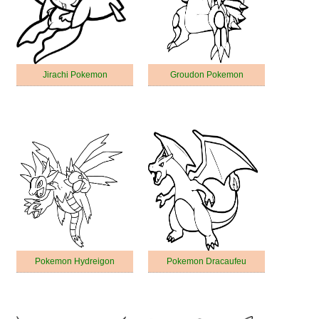
Jirachi Pokemon
Groudon Pokemon
Pokemon Hydreigon
Pokemon Dracaufeu