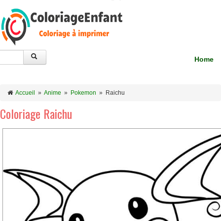
Home
Accueil
»
Anime
»
Pokemon
»
Raichu
Coloriage Raichu