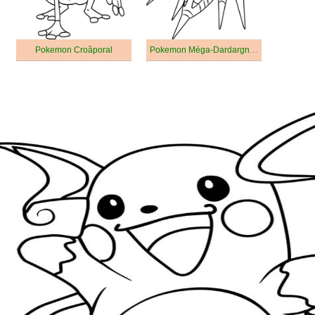
Pokemon Croâporal
Pokemon Méga-Dardargnan