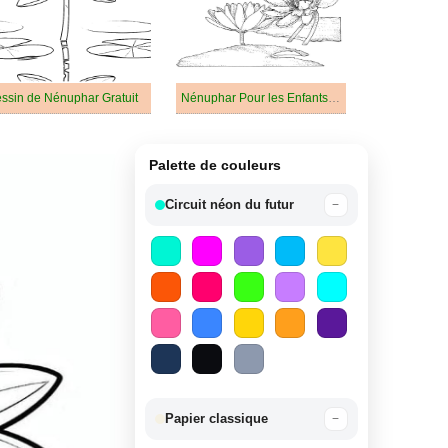
ssin de Nénuphar Gratuit
Nénuphar Pour les Enfants de 4 Ans
Palette de couleurs
Circuit néon du futur
−
Papier classique
−