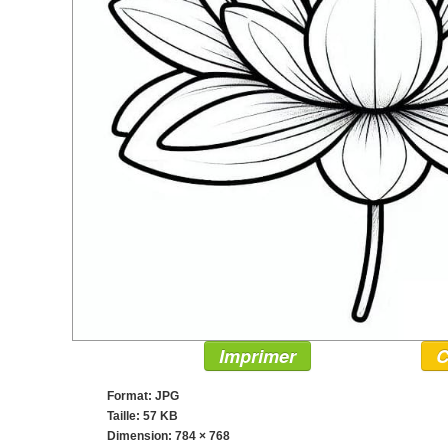
Imprimer
C
Format: JPG
Taille: 57 KB
Dimension:
784 × 768