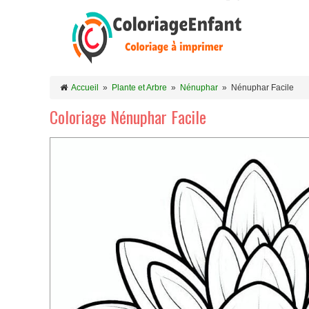
Accueil
»
Plante et Arbre
»
Nénuphar
»
Nénuphar Facile
Coloriage Nénuphar Facile