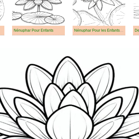
Nénuphar Pour Enfants
Nénuphar Pour les Enfants de 5 Ans
De