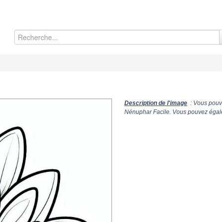
Description de l'image
: Vous pouve
Nénuphar Facile. Vous pouvez égalem