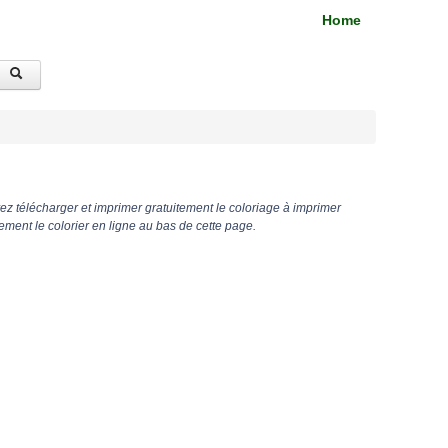
Home
z télécharger et imprimer gratuitement le coloriage à imprimer
ent le colorier en ligne au bas de cette page.