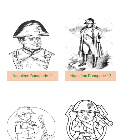
Napoléon Bonaparte 11
Napoléon Bonaparte 12