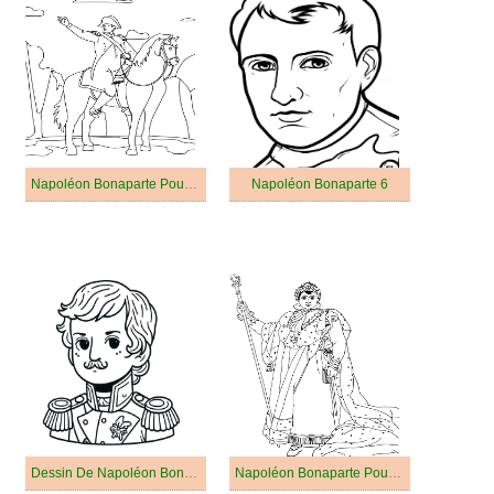
Napoléon Bonaparte Pour Les Enfants De 5 An
Napoléon Bonaparte 6
Dessin De Napoléon Bonaparte Pour Enfants
Napoléon Bonaparte Pour Les Enfants De 4 An