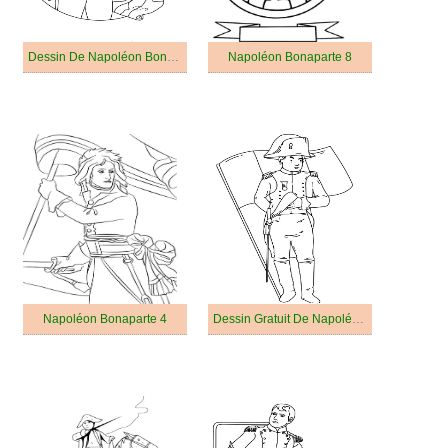
Dessin De Napoléon Bonaparte Gratuit
Napoléon Bonaparte 8
Napoléon Bonaparte 4
Dessin Gratuit De Napoléon Bonaparte