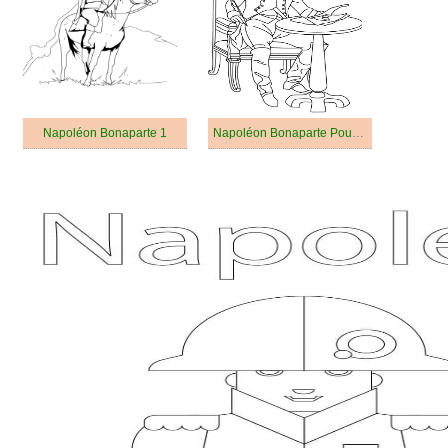
Napoléon Bonaparte 1
Napoléon Bonaparte Pour Les Enfants De 2 An