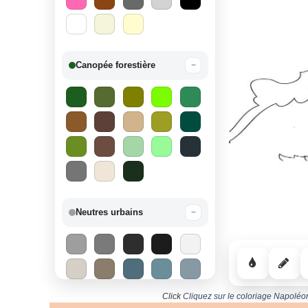
Canopée forestière
−
Neutres urbains
−
Click
Cliquez sur le coloriage Napoléo