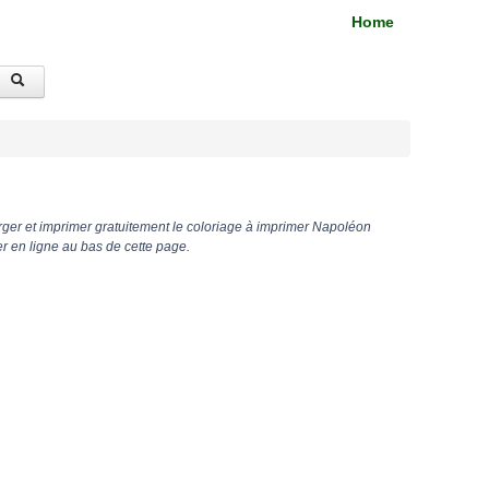
Home
ger et imprimer gratuitement le coloriage à imprimer Napoléon
r en ligne au bas de cette page.