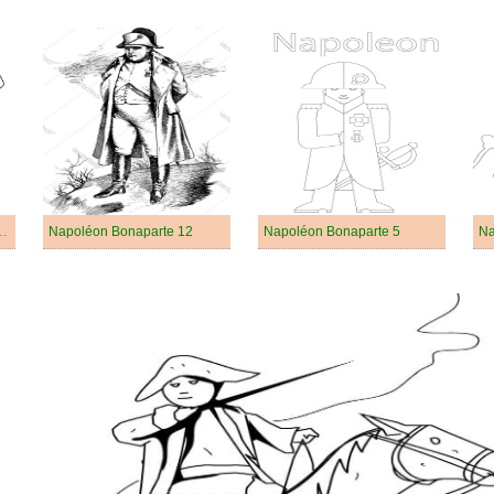
De Napoléon Bonaparte
Napoléon Bonaparte 12
Napoléon Bonaparte 5
Na