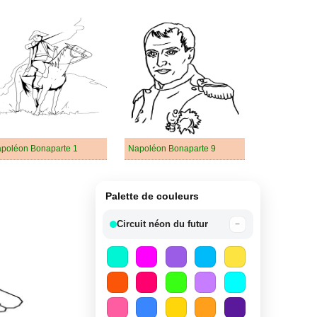
poléon Bonaparte 1
Napoléon Bonaparte 9
Palette de couleurs
Circuit néon du futur
−