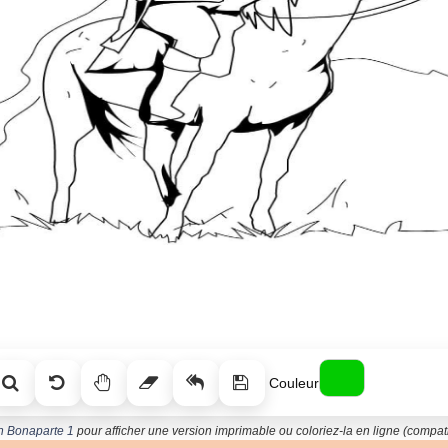
Couleur
n Bonaparte 1
pour afficher une version imprimable ou coloriez-la en ligne (compati