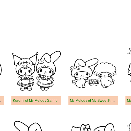
My Melody
Kuromi et My Melody Sanrio
My Melody et My Sweet Piano