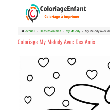
Accueil
»
Dessins Animés
»
My Melody
»
My Melody avec d
Coloriage My Melody Avec Des Amis