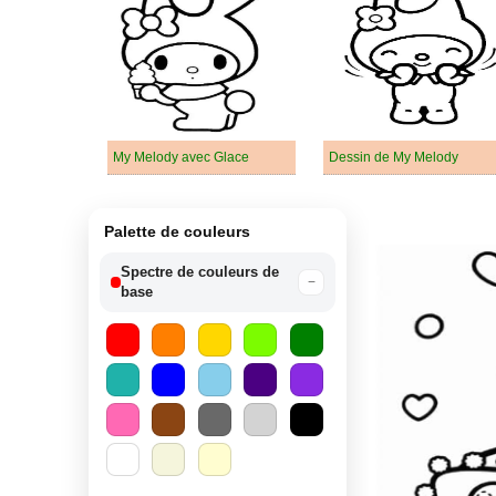
My Melody avec Glace
Dessin de My Melody
Palette de couleurs
Spectre de couleurs de
−
base