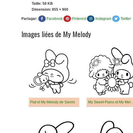
Taille: 58 KB
Dimension:
855 × 900
Partagar:
Facebook
Pinterest
Instagram
Twitter
Images liées de My Melody
Flat et My Melody de Sanrio
My Sweet Piano et 