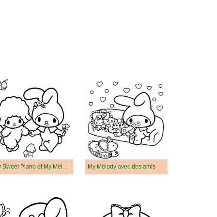
My Sweet Piano et My Melody de Sanrio
My Melody avec des amis