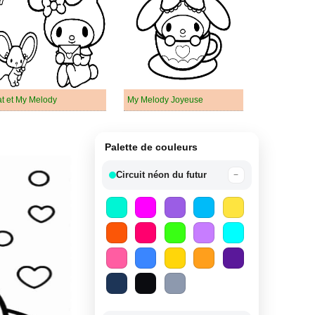
at et My Melody
My Melody Joyeuse
Palette de couleurs
Circuit néon du futur
−