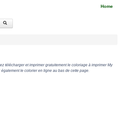
Home
z télécharger et imprimer gratuitement le coloriage à imprimer My
galement le colorier en ligne au bas de cette page.