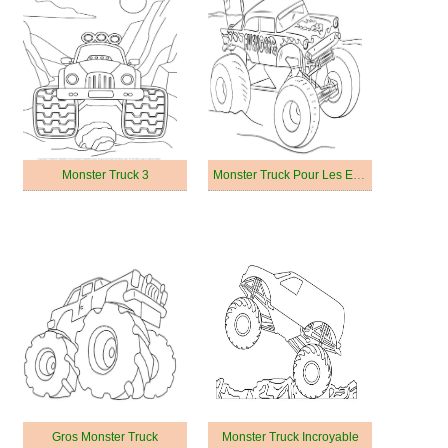
Monster Truck 3
Monster Truck Pour Les Enfants De 5 An
Gros Monster Truck
Monster Truck Incroyable