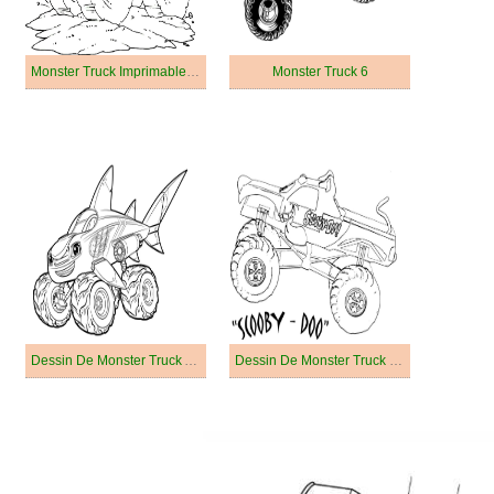
Monster Truck Imprimable Pour les Enfants
Monster Truck 6
Dessin De Monster Truck Amusant
Dessin De Monster Truck Facile