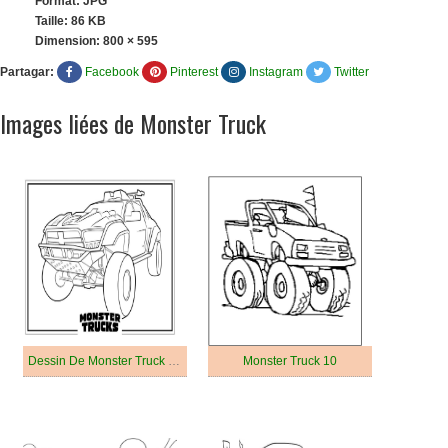
Format: JPG
Taille: 86 KB
Dimension:
800 × 595
Partagar:
Facebook
Pinterest
Instagram
Twitter
Images liées de Monster Truck
Dessin De Monster Truck Pour Les Enfants
Monster Truck 10