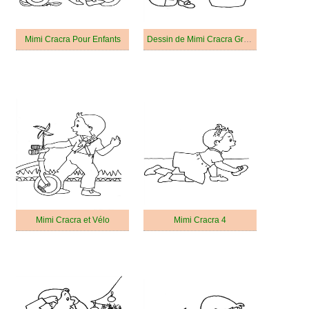
Mimi Cracra Pour Enfants
Dessin de Mimi Cracra Gratuit
Mimi Cracra et Vélo
Mimi Cracra 4