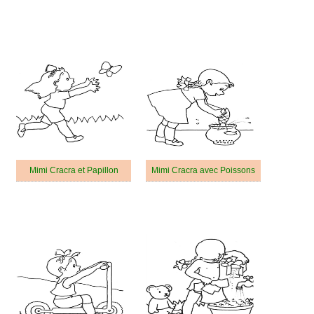
Mimi Cracra et Papillon
Mimi Cracra avec Poissons