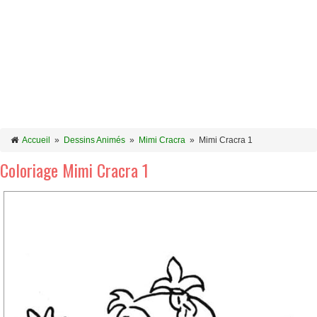
Accueil
»
Dessins Animés
»
Mimi Cracra
»
Mimi Cracra 1
Coloriage Mimi Cracra 1