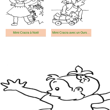
Mimi Cracra à Noël
Mimi Cracra avec un Ours en Peluche