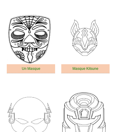
Un Masque
Masque Kitsune