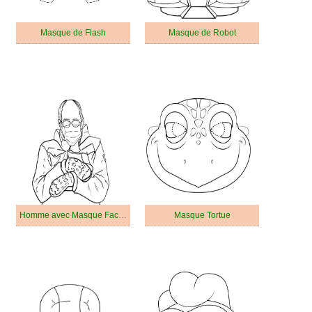
Masque de Flash
Masque de Robot
Homme avec Masque Facial
Masque Tortue