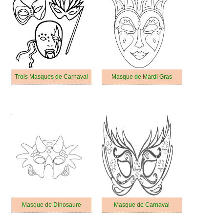
Trois Masques de Carnaval
Masque de Mardi Gras
Masque de Dinosaure
Masque de Carnaval