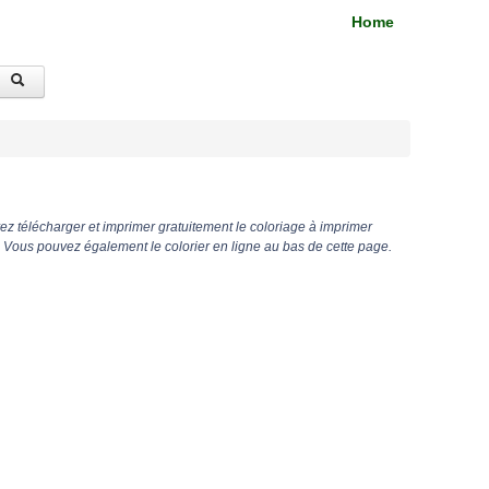
Home
z télécharger et imprimer gratuitement le coloriage à imprimer
ous pouvez également le colorier en ligne au bas de cette page.