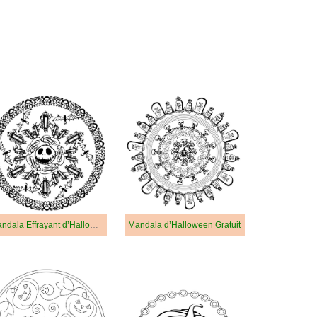
Mandala Effrayant d’Halloween
Mandala d’Halloween Gratuit