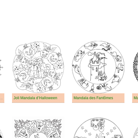
 Mandala d’Halloween Gratuit
Joli Mandala d’Halloween
Mandala des Fantômes