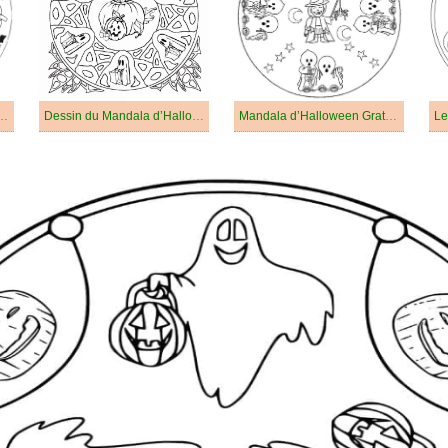
itrouilles pour Halloween
Dessin du Mandala d’Halloween
Mandala d’Halloween Gratuit Pour les Enfants
Le