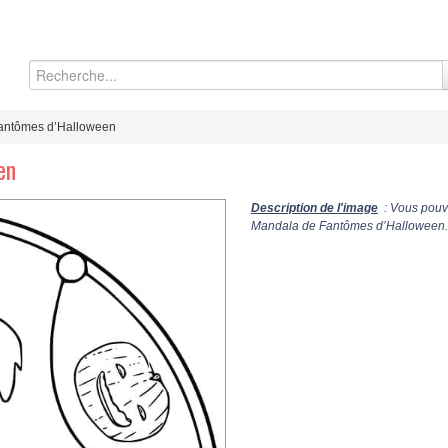
antômes d’Halloween
en
Description de l'image
: Vous pouve
Mandala de Fantômes d’Halloween. V