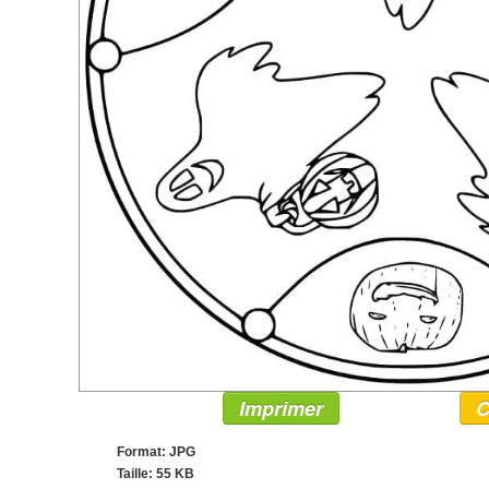
Imprimer
C
Format: JPG
Taille: 55 KB