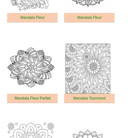
Mandala Fleur
Mandala Fleur
Mandala Fleur Parfait
Mandala Tournesol