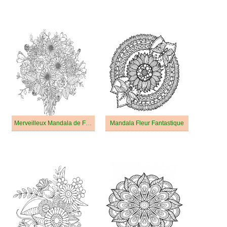
Merveilleux Mandala de Fleurs
Mandala Fleur Fantastique