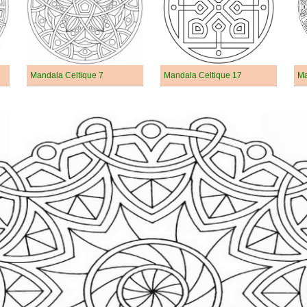
Mandala Celtique 7
Mandala Celtique 17
Ma