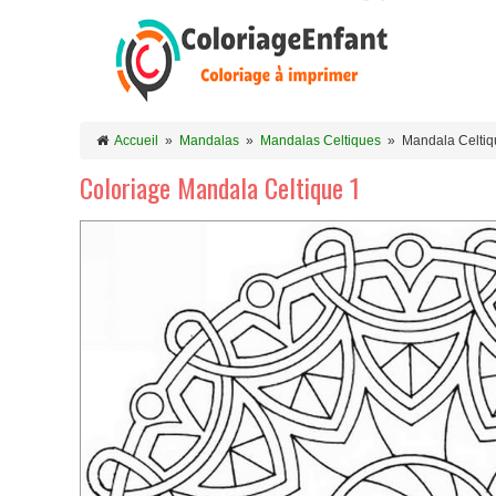
Accueil
»
Mandalas
»
Mandalas Celtiques
»
Mandala Celtiq
Coloriage Mandala Celtique 1