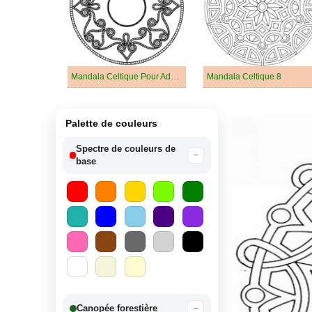
Mandala Celtique Pour Adultes
Mandala Celtique 8
Palette de couleurs
Spectre de couleurs de
−
base
Canopée forestière
−