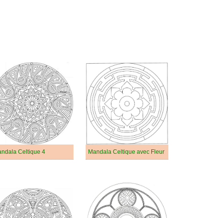
ndala Celtique 4
Mandala Celtique avec Fleur