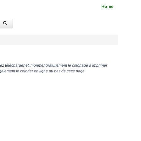
Home
z télécharger et imprimer gratuitement le coloriage à imprimer
lement le colorier en ligne au bas de cette page.