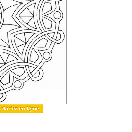
oloriez en ligne