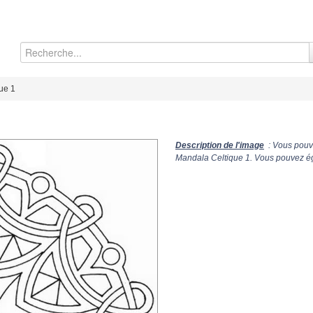
ue 1
Description de l'image
: Vous pouve
Mandala Celtique 1. Vous pouvez éga