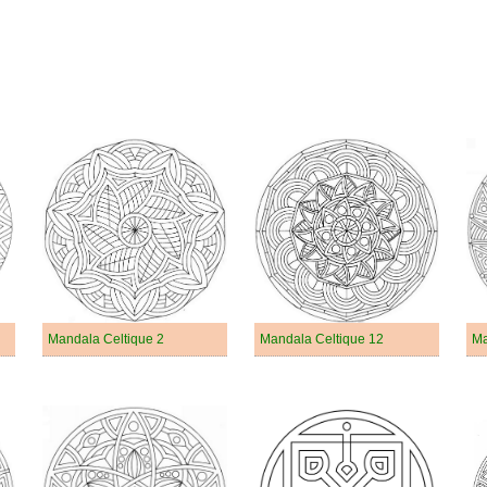
Mandala Celtique 2
Mandala Celtique 12
Ma