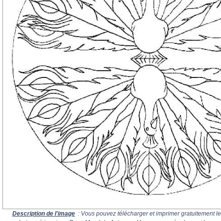
Description de l'image
: Vous pouvez télécharger et imprimer gratuitement le