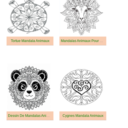
Tortue Mandala Animaux
Mandalas Animaux Pour Les Enfants De 5 An
Dessin De Mandalas Animaux Pour Enfants
Cygnes Mandala Animaux