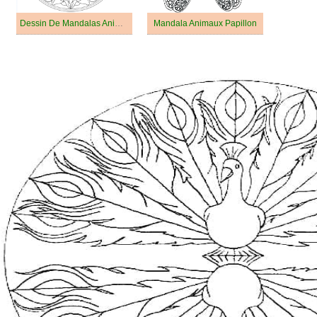
Dessin De Mandalas Animaux Basique
Mandala Animaux Papillon