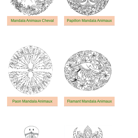
Mandala Animaux Cheval
Papillon Mandala Animaux
Paon Mandala Animaux
Flamant Mandala Animaux