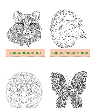
Loup Mandala Animaux
Dauphins Mandala Animaux