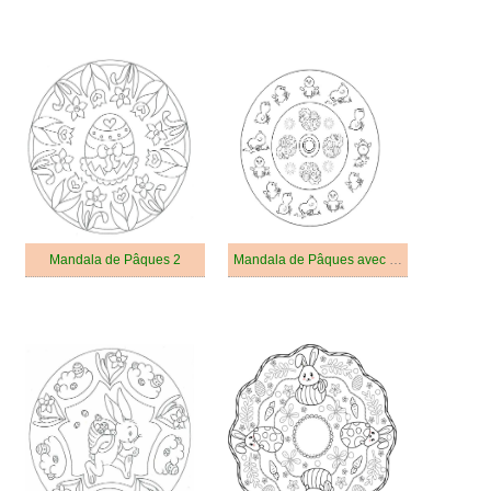
Mandala de Pâques 2
Mandala de Pâques avec des Poussins