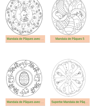
Mandala de Pâques avec Lapin Mignon
Mandala de Pâques 5
Mandala de Pâques avec Oeuf de Pâques
Superbe Mandala de Pâques