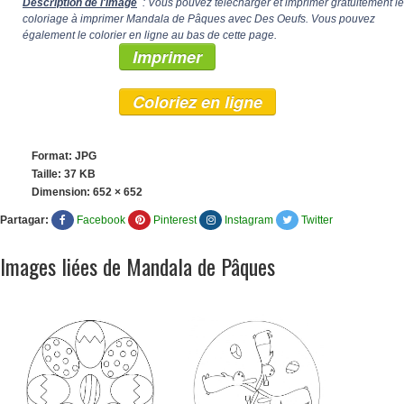
Description de l'image
: Vous pouvez télécharger et imprimer gratuitement le
coloriage à imprimer Mandala de Pâques avec Des Oeufs. Vous pouvez
également le colorier en ligne au bas de cette page.
Imprimer
Coloriez en ligne
Format: JPG
Taille: 37 KB
Dimension:
652 × 652
Partagar:
Facebook
Pinterest
Instagram
Twitter
Images liées de Mandala de Pâques