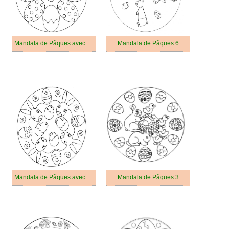
Mandala de Pâques avec Des Oeufs
Mandala de Pâques 6
Mandala de Pâques avec Des Lapins de Pâques
Mandala de Pâques 3