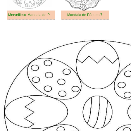
Merveilleux Mandala de Pâques
Mandala de Pâques 7