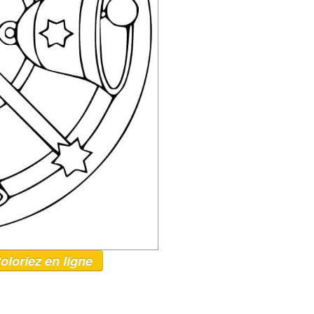
oloriez en ligne