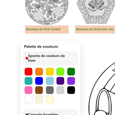
Mandala de Noël Gratuit
Mandala de Noël a
Palette de couleurs
Spectre de couleurs de
−
base
Canopée forestière
−