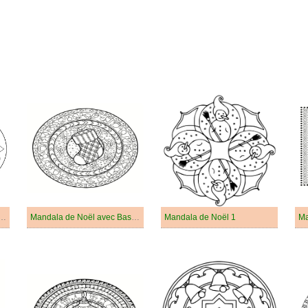
de Noël avec Des Cadeaux
Mandala de Noël avec Bas de Noël
Mandala de Noël 1