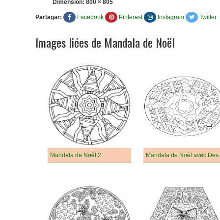
Dimension:
800 × 805
Partagar:
Facebook
Pinterest
Instagram
Twitter
Images liées de Mandala de Noël
Mandala de Noël 2
Mandala 