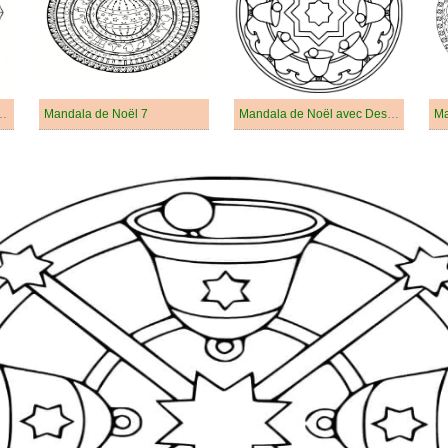
vec des Cloches de Noël
Mandala de Noël 7
Mandala de Noël avec Des Cloches