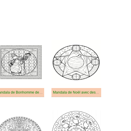
Mandala de Bonhomme de Neige de Noël
Mandala de Noël avec des Décorations de Noël