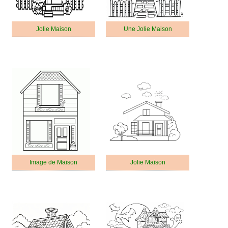
Jolie Maison
Une Jolie Maison
Image de Maison
Jolie Maison