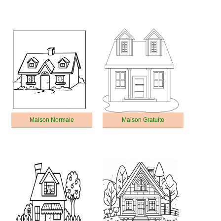
Maison Normale
Maison Gratuite