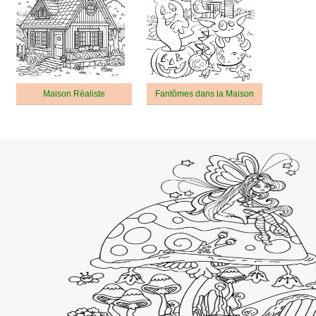
Maison Réaliste
Fantômes dans la Maison