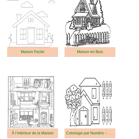
Maison Facile
Maison en Bois
À l’intérieur de la Maison
Coloriage par Numéro – Maison