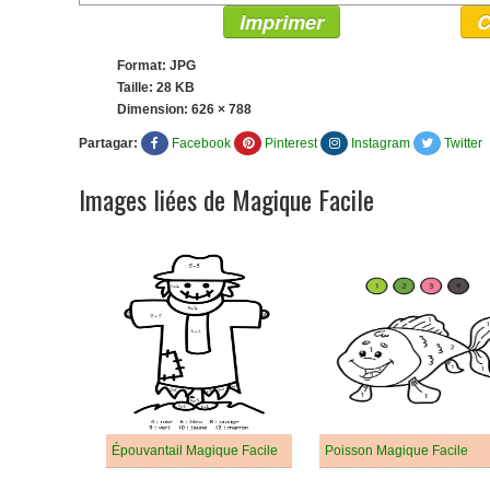
Imprimer
C
Format: JPG
Taille: 28 KB
Dimension:
626 × 788
Partagar:
Facebook
Pinterest
Instagram
Twitter
Images liées de Magique Facile
Épouvantail Magique Facile
Poisson Magique Facile