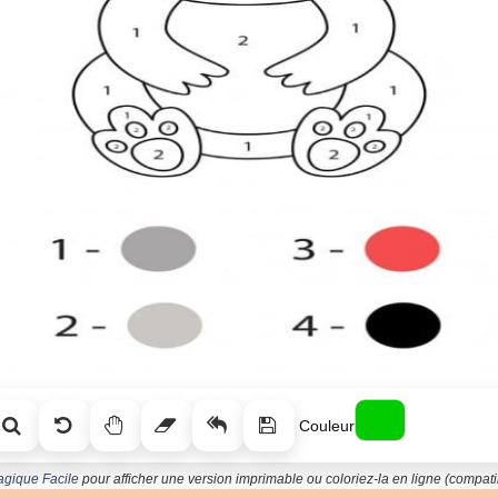
Couleur
agique Facile
pour afficher une version imprimable ou coloriez-la en ligne (compatib