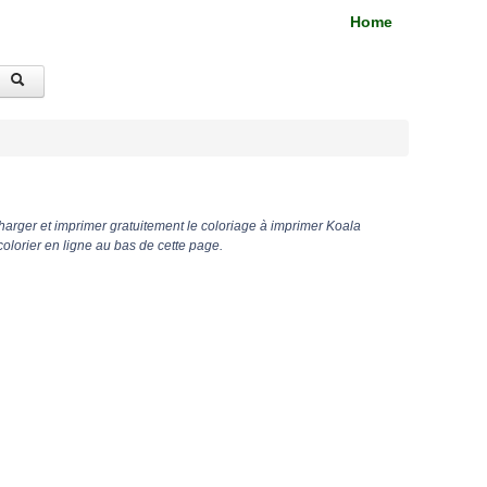
Home
arger et imprimer gratuitement le coloriage à imprimer Koala
lorier en ligne au bas de cette page.