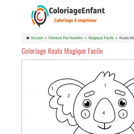
Accueil
»
Peinture Par Numéro
»
Magique Facile
»
Koala Ma
Coloriage Koala Magique Facile