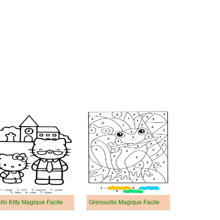
llo Kitty Magique Facile
Grenouille Magique Facile