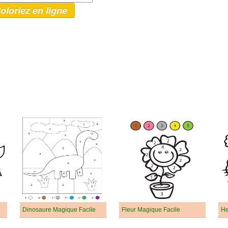
oloriez en ligne
Dinosaure Magique Facile
Fleur Magique Facile
He