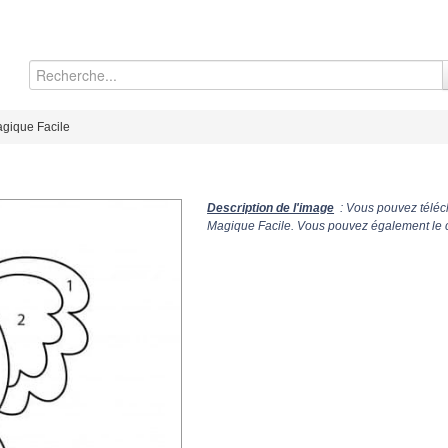
gique Facile
Description de l'image
: Vous pouvez téléch
Magique Facile. Vous pouvez également le co