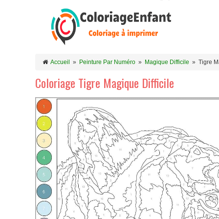
Accueil
»
Peinture Par Numéro
»
Magique Difficile
»
Tigre M
Coloriage Tigre Magique Difficile