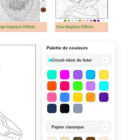
nge Magique Difficile
Elsa Magique Difficile
Palette de couleurs
Circuit néon du futur
−
Papier classique
−