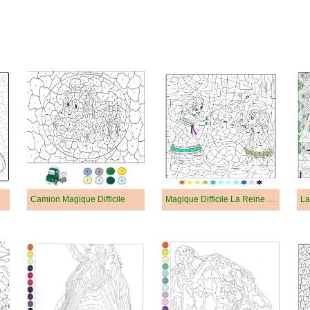
Camion Magique Difficile
Magique Difficile La Reine des Neiges