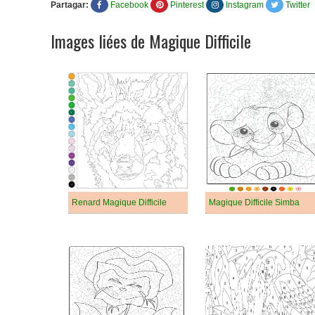
Partagar:
Facebook
Pinterest
Instagram
Twitter
Images liées de Magique Difficile
Renard Magique Difficile
Magique Difficile Simba