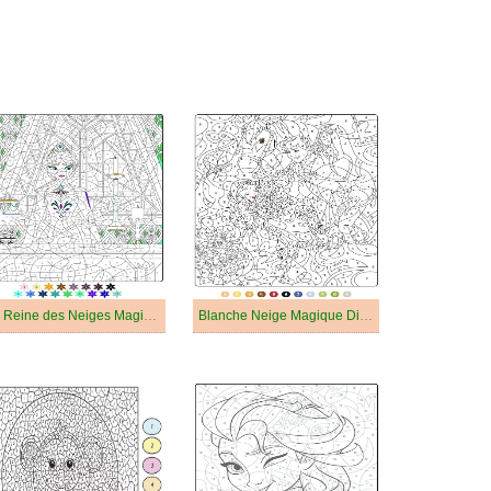
La Reine des Neiges Magique Difficile
Blanche Neige Magique Difficile