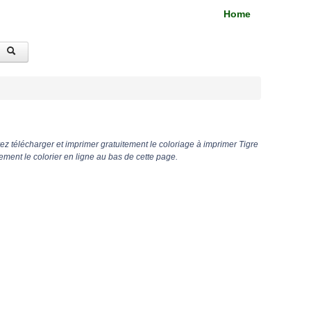
Home
z télécharger et imprimer gratuitement le coloriage à imprimer Tigre
ment le colorier en ligne au bas de cette page.