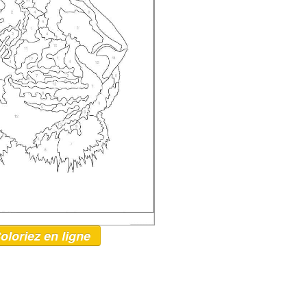
oloriez en ligne