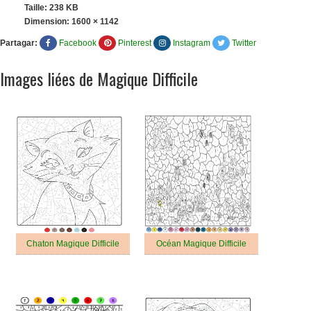
Taille: 238 KB
Dimension:
1600 × 1142
Partagar:
Facebook
Pinterest
Instagram
Twitter
Images liées de Magique Difficile
Chaton Magique Difficile
Océan Magique Difficile