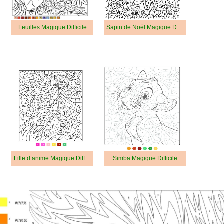
Feuilles Magique Difficile
Sapin de Noël Magique Difficile
Fille d’anime Magique Difficile
Simba Magique Difficile