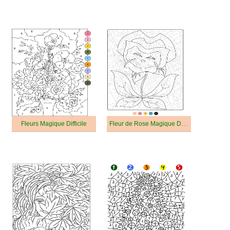
Fleurs Magique Difficile
Fleur de Rose Magique Difficile