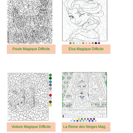
Poule Magique Difficile
Elsa Magique Difficile
Voiture Magique Difficile
La Reine des Neiges Magique Difficile