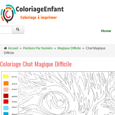
Home
Accueil
»
Peinture Par Numéro
»
Magique Difficile
»
Chat Magique
Difficile
Coloriage Chat Magique Difficile