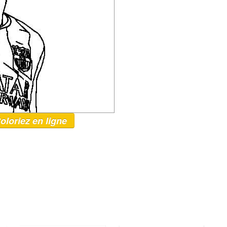
oloriez en ligne