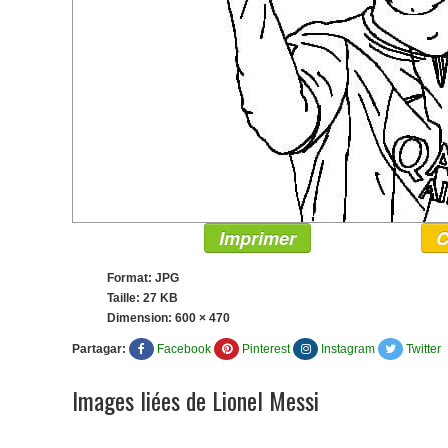
Imprimer
C
Format: JPG
Taille: 27 KB
Dimension:
600 × 470
Partagar:
Facebook
Pinterest
Instagram
Twitter
Images liées de Lionel Messi