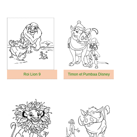
Roi Lion 9
Timon et Pumbaa Disney