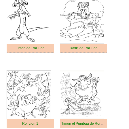
Timon de Roi Lion
Rafiki de Roi Lion
Roi Lion 1
Timon et Pumbaa de Roi Lion