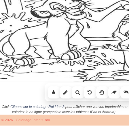
Click
Cliquez sur le coloriage Roi Lion 8
pour afficher une version imprimable ou
coloriez-la en ligne (compatible avec les tablettes iPad et Android).
© 2026 - ColoriageEnfant.Com