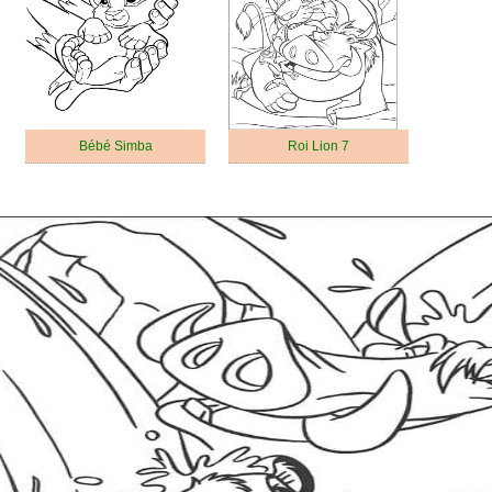
Bébé Simba
Roi Lion 7