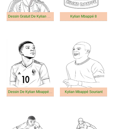
Dessin Gratuit De Kylian Mbappé
Kylian Mbappé 8
Dessin De Kylian Mbappé Jeune
Kylian Mbappé Souriant