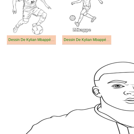
Dessin De Kylian Mbappé Gratuit
Dessin De Kylian Mbappé Pour Enfants