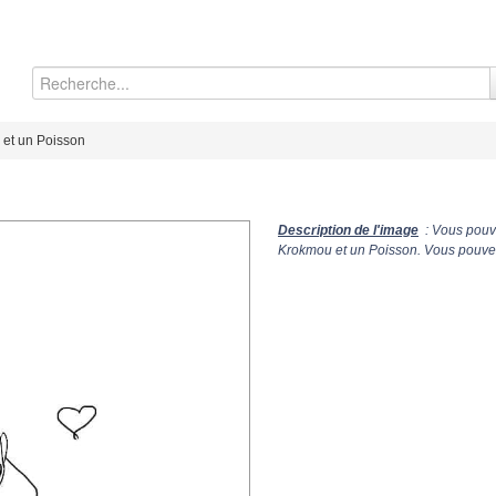
et un Poisson
Description de l'image
: Vous pouve
Krokmou et un Poisson. Vous pouvez 