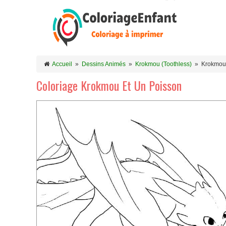
Accueil
»
Dessins Animés
»
Krokmou (Toothless)
»
Krokmou 
Coloriage Krokmou Et Un Poisson