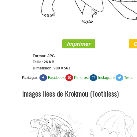
Imprimer
C
Format: JPG
Taille: 26 KB
Dimension:
900 × 563
Partagar:
Facebook
Pinterest
Instagram
Twitter
Images liées de Krokmou (Toothless)