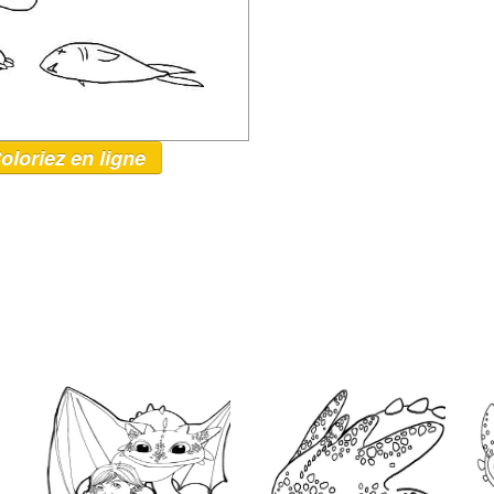
oloriez en ligne