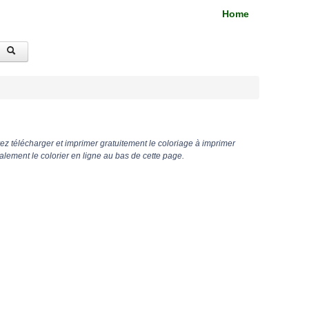
Home
z télécharger et imprimer gratuitement le coloriage à imprimer
ement le colorier en ligne au bas de cette page.