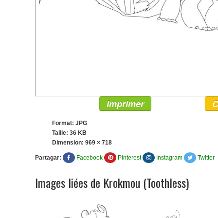
Imprimer
C
Format: JPG
Taille: 36 KB
Dimension:
969 × 718
Partagar:
Facebook
Pinterest
Instagram
Twitter
Images liées de Krokmou (Toothless)