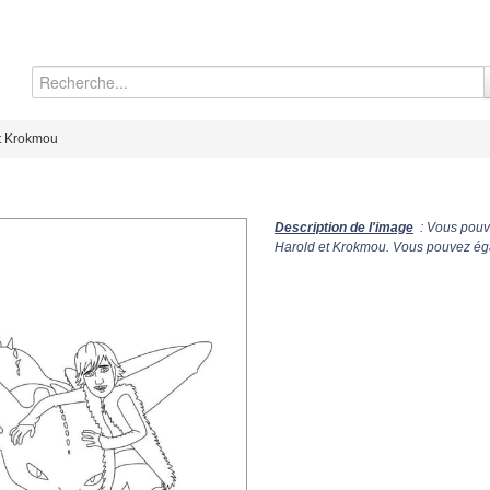
t Krokmou
Description de l'image
: Vous pouve
Harold et Krokmou. Vous pouvez égal