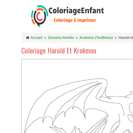
Accueil
»
Dessins Animés
»
Krokmou (Toothless)
»
Harold e
Coloriage Harold Et Krokmou