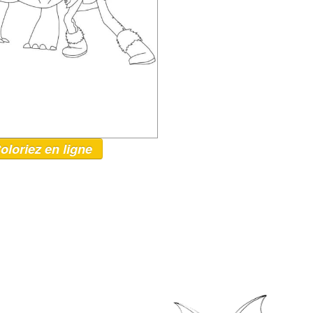
oloriez en ligne