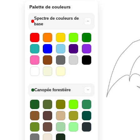
Palette de couleurs
Spectre de couleurs de
−
base
Canopée forestière
−