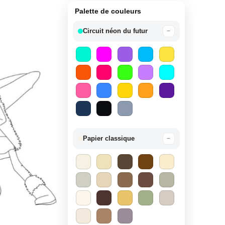
Palette de couleurs
Circuit néon du futur
−
Papier classique
−