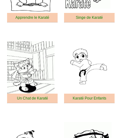
Apprendre le Karaté
Singe de Karaté
Un Chat de Karaté
Karaté Pour Enfants