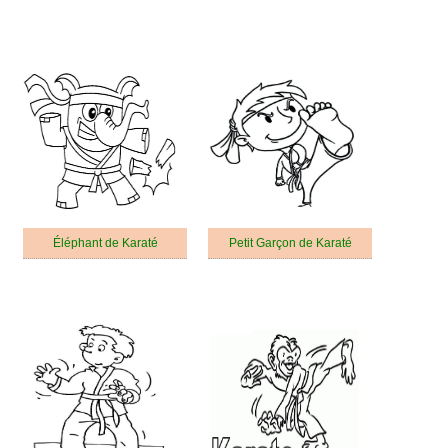
Éléphant de Karaté
Petit Garçon de Karaté