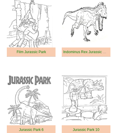
Film Jurassic Park
Indominus Rex Jurassic World
Jurassic Park 6
Jurassic Park 10