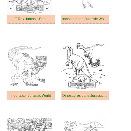
T-Rex Jurassic Park
Indoraptor de Jurassic World
Indoraptor Jurassic World
Dinosaures dans Jurassic Park