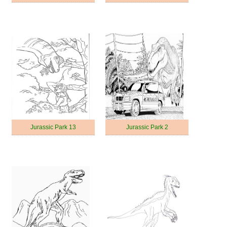
Jurassic Park 13
Jurassic Park 2