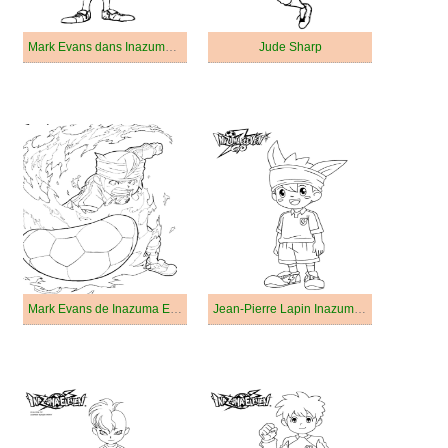
Mark Evans dans Inazuma Eleven
Jude Sharp
Mark Evans de Inazuma Eleven
Jean-Pierre Lapin Inazuma Eleven