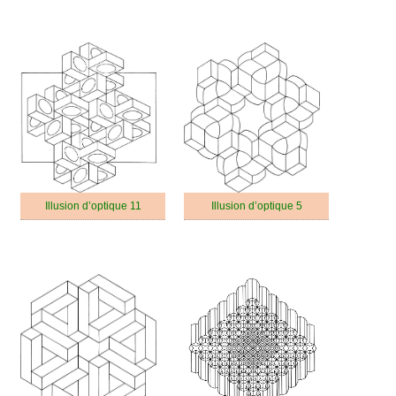
Illusion d’optique 11
Illusion d’optique 5