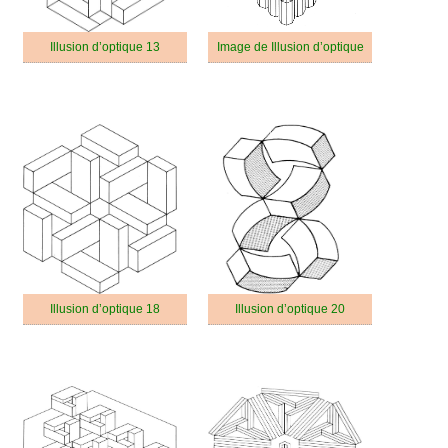
Illusion d’optique 13
Image de Illusion d’optique
Illusion d’optique 18
Illusion d’optique 20