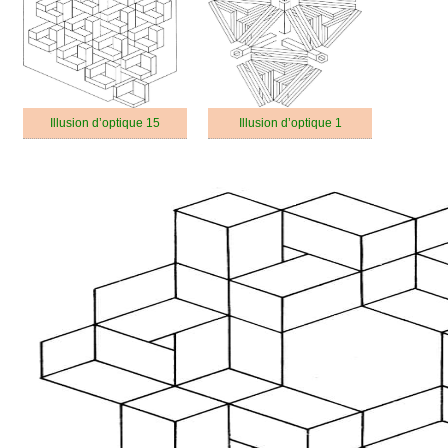
Illusion d’optique 15
Illusion d’optique 1