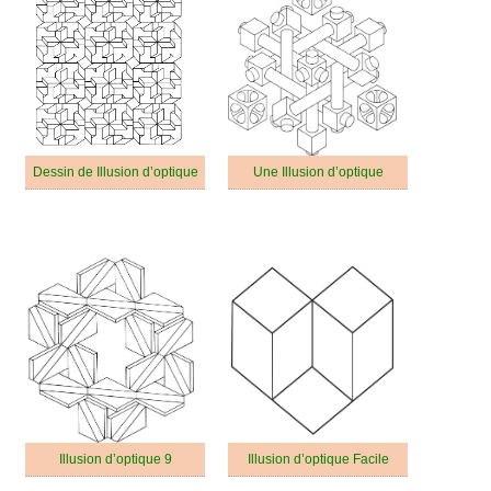
Dessin de Illusion d’optique
Une Illusion d’optique
Illusion d’optique 9
Illusion d’optique Facile