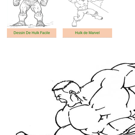
Dessin De Hulk Facile
Hulk de Marvel