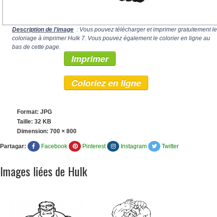
Description de l'image
: Vous pouvez télécharger et imprimer gratuitement le
coloriage à imprimer Hulk 7. Vous pouvez également le colorier en ligne au
bas de cette page.
Imprimer
Coloriez en ligne
Format: JPG
Taille: 32 KB
Dimension:
700 × 800
Partagar:
Facebook
Pinterest
Instagram
Twitter
Images liées de Hulk