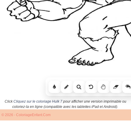
Click
Cliquez sur le coloriage Hulk 7
pour afficher une version imprimable ou
coloriez-la en ligne (compatible avec les tablettes iPad et Android).
© 2026 - ColoriageEnfant.Com