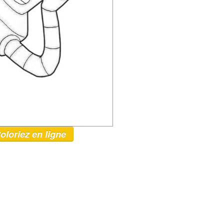
oloriez en ligne