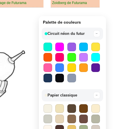
age de Futurama
Zoidberg de Futurama
Palette de couleurs
Circuit néon du futur
−
Papier classique
−