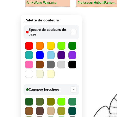
Amy Wong Futurama
Professeur Hubert Farnsworth d
Palette de couleurs
Spectre de couleurs de
−
base
Canopée forestière
−