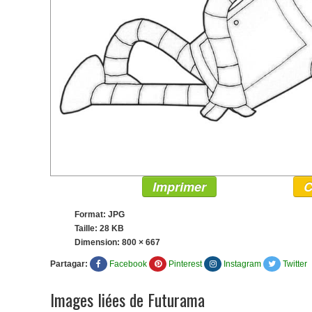
Imprimer
C
Format: JPG
Taille: 28 KB
Dimension:
800 × 667
Partagar:
Facebook
Pinterest
Instagram
Twitter
Images liées de Futurama