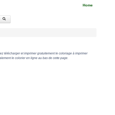
Home
z télécharger et imprimer gratuitement le coloriage à imprimer
ement le colorier en ligne au bas de cette page.