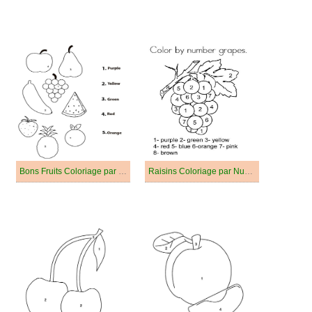
Bons Fruits Coloriage par Numéro
Raisins Coloriage par Numéro