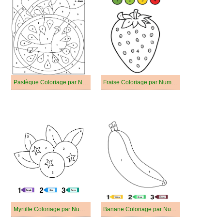
Pastèque Coloriage par Numéro
Fraise Coloriage par Numéro
Myrtille Coloriage par Numéro
Banane Coloriage par Numéro