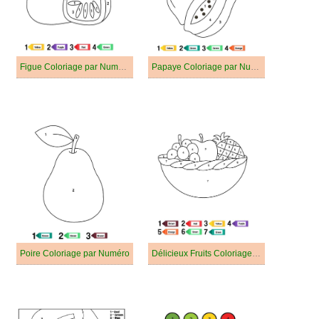
Figue Coloriage par Numéro
Papaye Coloriage par Numéro
Poire Coloriage par Numéro
Délicieux Fruits Coloriage par Numéro