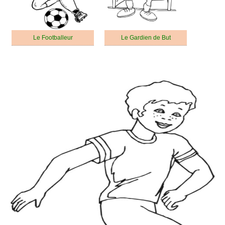
Le Footballeur
Le Gardien de But