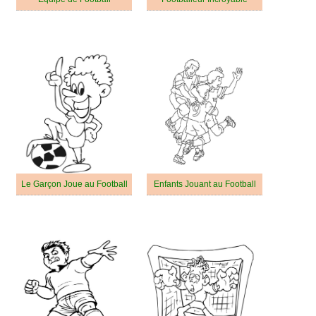
Le Garçon Joue au Football
Enfants Jouant au Football