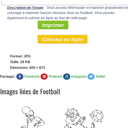
Description de l'image
: Vous pouvez télécharger et imprimer gratuitement le
coloriage à imprimer Garçon Heureux Joue au Football. Vous pouvez
également le colorier en ligne au bas de cette page.
Imprimer
Coloriez en ligne
Format: JPG
Taille: 28 KB
Dimension:
805 × 875
Partagar:
Facebook
Pinterest
Instagram
Twitter
Images liées de Football