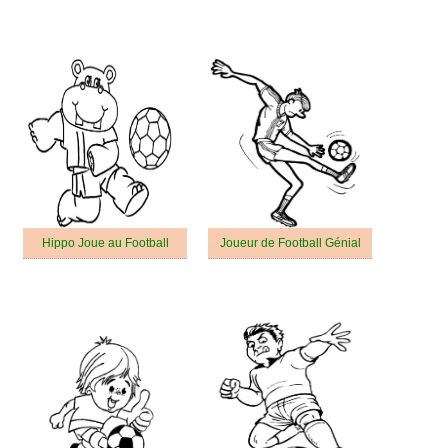
Hippo Joue au Football
Joueur de Football Génial