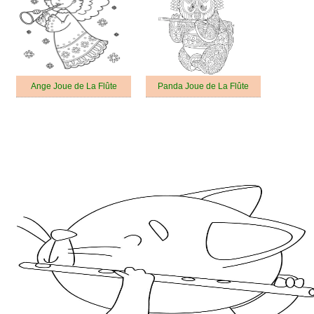
Ange Joue de La Flûte
Panda Joue de La Flûte