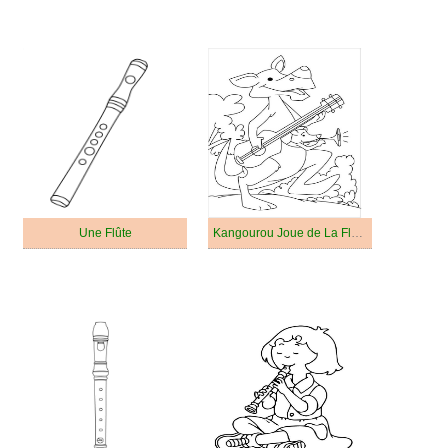
Une Flûte
Kangourou Joue de La Flûte