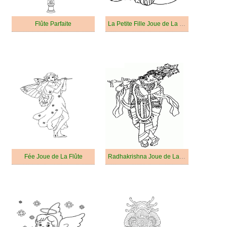
Flûte Parfaite
La Petite Fille Joue de La Flûte
Fée Joue de La Flûte
Radhakrishna Joue de La Flûte