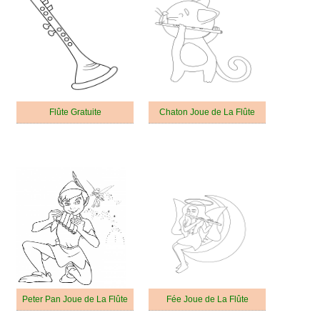
Flûte Gratuite
Chaton Joue de La Flûte
Peter Pan Joue de La Flûte
Fée Joue de La Flûte