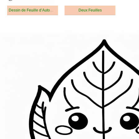
Dessin de Feuille d’Automne Gratuit
Deux Feuilles