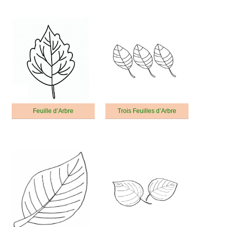
Feuille d’Arbre
Trois Feuilles d’Arbre