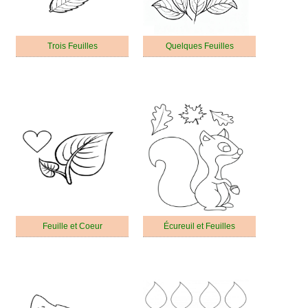
Trois Feuilles
Quelques Feuilles
Feuille et Coeur
Écureuil et Feuilles