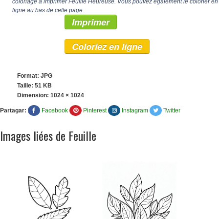
coloriage à imprimer Feuille Heureuse. Vous pouvez également le colorier en
ligne au bas de cette page.
Imprimer
Coloriez en ligne
Format: JPG
Taille: 51 KB
Dimension:
1024 × 1024
Partagar:
Facebook
Pinterest
Instagram
Twitter
Images liées de Feuille