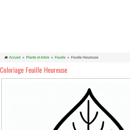
Accueil
»
Plante et Arbre
»
Feuille
»
Feuille Heureuse
Coloriage Feuille Heureuse