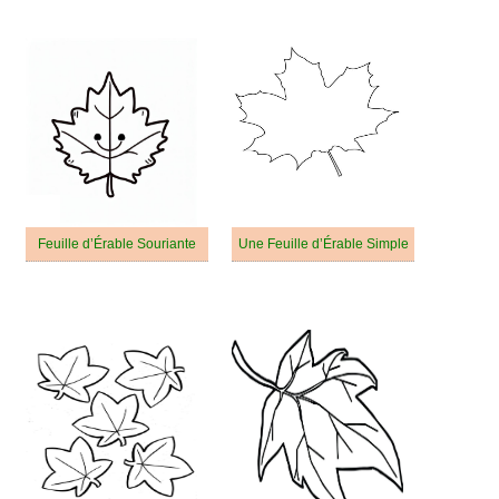
Feuille d’Érable Souriante
Une Feuille d’Érable Simple