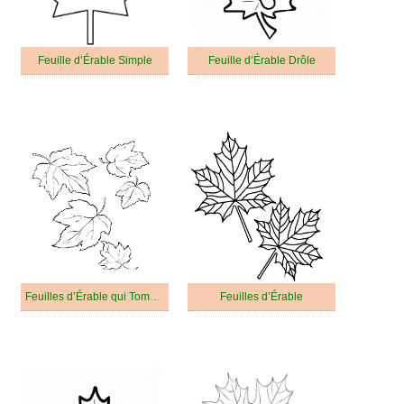
Feuille d’Érable Simple
Feuille d’Érable Drôle
Feuilles d’Érable qui Tombent
Feuilles d’Érable