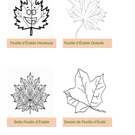
Feuille d’Érable Heureuse
Feuille d’Érable Gratuite Pour les Enfants
Belle Feuille d’Érable
Dessin de Feuille d’Érable Gratuit