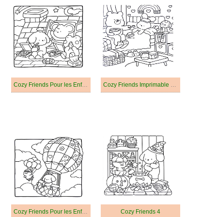
Cozy Friends Pour les Enfants de 3 Ans
Cozy Friends Imprimable Pour Enfants
Cozy Friends Pour les Enfants
Cozy Friends 4