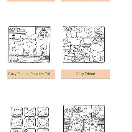
Cozy Friends Pour les Enfants de 5 Ans
Cozy Friend