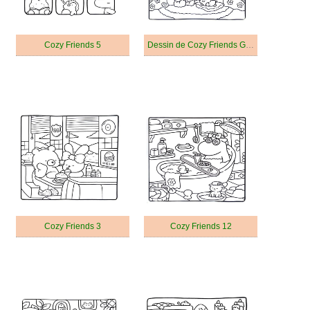
Cozy Friends 5
Dessin de Cozy Friends Gratuit
Cozy Friends 3
Cozy Friends 12