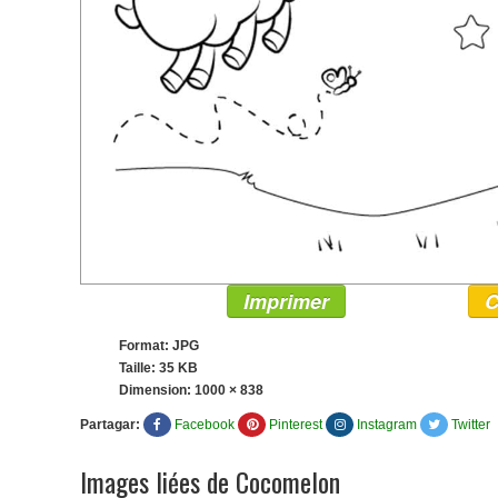
Imprimer
C
Format: JPG
Taille: 35 KB
Dimension:
1000 × 838
Partagar:
Facebook
Pinterest
Instagram
Twitter
Images liées de Cocomelon