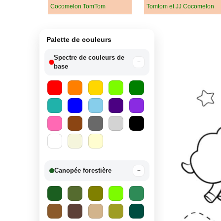
Cocomelon TomTom
Tomtom et JJ Cocomelon
Palette de couleurs
Spectre de couleurs de
−
base
Canopée forestière
−