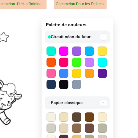
comelon JJ et la Baleine
Cocomelon Pour les Enfants
Palette de couleurs
Circuit néon du futur
−
Papier classique
−