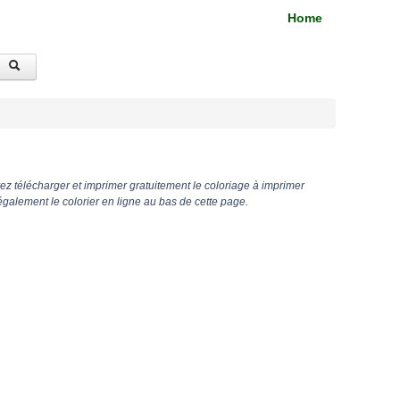
Home
z télécharger et imprimer gratuitement le coloriage à imprimer
lement le colorier en ligne au bas de cette page.