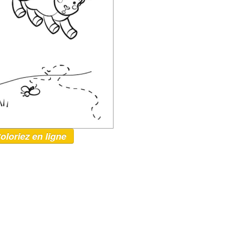
oloriez en ligne