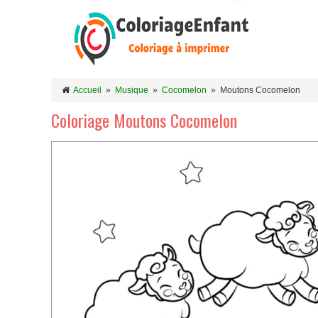
Accueil
»
Musique
»
Cocomelon
»
Moutons Cocomelon
Coloriage Moutons Cocomelon