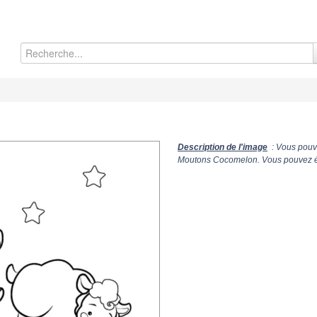
Description de l'image
: Vous pouve
Moutons Cocomelon. Vous pouvez éga