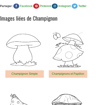
Partagar:
Facebook
Pinterest
Instagram
Twitter
Images liées de Champignon
Champignon Simple
Champignons et Papillon