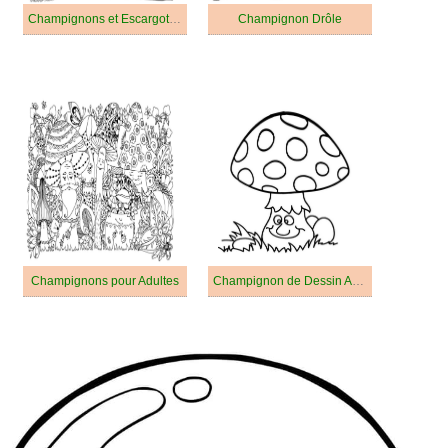
Champignons et Escargots Pour Adultes
Champignon Drôle
Champignons pour Adultes
Champignon de Dessin Animé