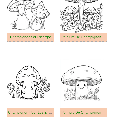
Champignons et Escargot
Peinture De Champignon Très Bien
Champignon Pour Les Enfants De 1 An
Peinture De Champignon Facile