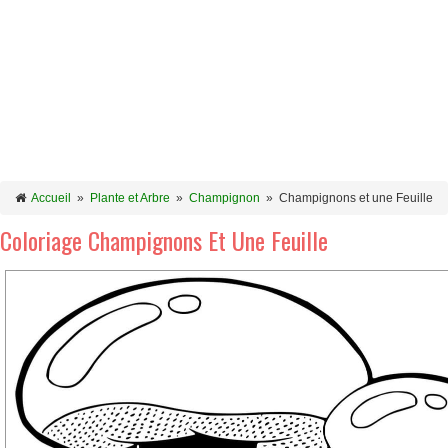
Accueil
»
Plante et Arbre
»
Champignon
»
Champignons et une Feuille
Coloriage Champignons Et Une Feuille