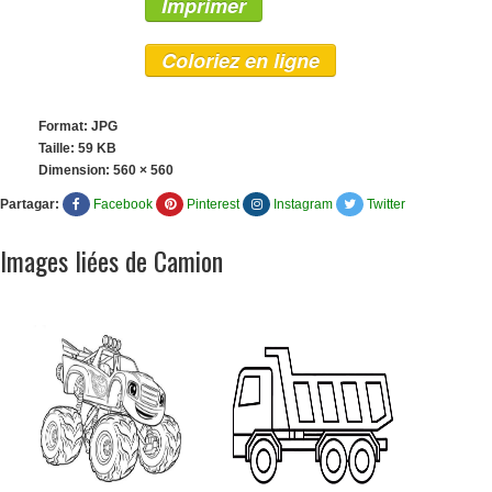
Imprimer
Coloriez en ligne
Format: JPG
Taille: 59 KB
Dimension:
560 × 560
Partagar:
Facebook
Pinterest
Instagram
Twitter
Images liées de Camion