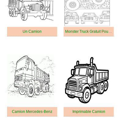
Un Camion
Monster Truck Gratuit Pour Les Enfants
Camion Mercedes-Benz
Imprimable Camion