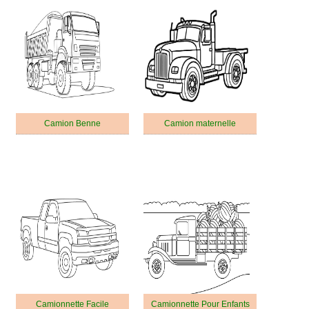
Camion Benne
Camion maternelle
Camionnette Facile
Camionnette Pour Enfants