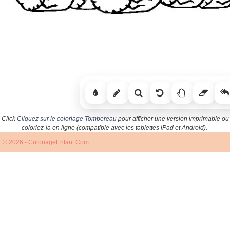
Click
Cliquez sur le coloriage Tombereau
pour afficher une version imprimable ou
coloriez-la en ligne (compatible avec les tablettes iPad et Android).
© 2026 - ColoriageEnfant.Com