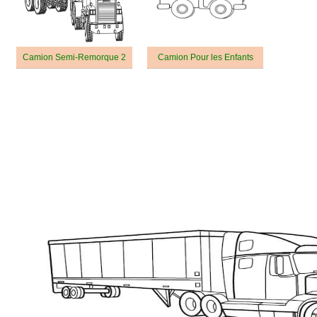
Camion Semi-Remorque 2
Camion Pour les Enfants