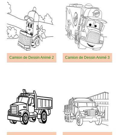
Camion de Dessin Animé 2
Camion de Dessin Animé 3