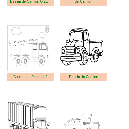
Dessin de Camion Gratuit
Un Camion
Camion de Pompier 2
Dessin de Camion