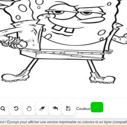
Couleur
 Bob l’Éponge
pour afficher une version imprimable ou coloriez-la en ligne (compatib