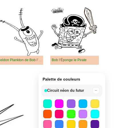
Sheldon Plankton de Bob l’Éponge
Bob l’Éponge le Pirate
Palette de couleurs
Circuit néon du futur
−