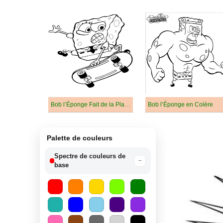
Bob l’Éponge Fait de la Planche à Roulettes
Bob l’Éponge en Colère
Palette de couleurs
Spectre de couleurs de
−
base