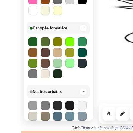
Canopée forestière
−
Neutres urbains
−
Click
Cliquez sur le coloriage Génial